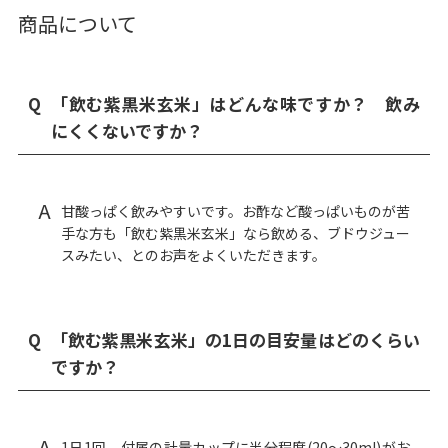
商品について
Q
「飲む紫黒米玄米」はどんな味ですか？ 飲み
にくくないですか？
A
甘酸っぱく飲みやすいです。お酢など酸っぱいものが苦
手な方も「飲む紫黒米玄米」なら飲める、ブドウジュー
スみたい、とのお声をよくいただきます。
Q
「飲む紫黒米玄米」の1日の目安量はどのくらい
ですか？
A
1日1回、付属の計量カップに半分程度(20～30ml)がお