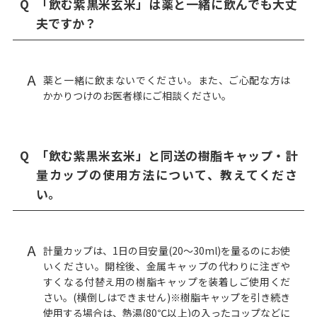
Q
「飲む紫黒米玄米」は薬と一緒に飲んでも大丈
夫ですか？
A
薬と一緒に飲まないでください。また、ご心配な方は
かかりつけのお医者様にご相談ください。
Q
「飲む紫黒米玄米」と同送の樹脂キャップ・計
量カップの使用方法について、教えてくださ
い。
A
計量カップは、1日の目安量(20～30ml)を量るのにお使
いください。開栓後、金属キャップの代わりに注ぎや
すくなる付替え用の樹脂キャップを装着しご使用くだ
さい。(横倒しはできません)※樹脂キャップを引き続き
使用する場合は、熱湯(80℃以上)の入ったコップなどに