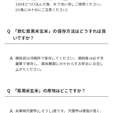
1分ほどつけ込んだ後、水で洗い流しご使用ください。
(火傷には十分にご注意ください)
Q
「飲む紫黒米玄米」の保存方法はどうすれば良
いですか？
A
開栓前は冷暗所で保存してください。 開栓後は必ず冷
蔵庫で保存し、賞味期限にかかわらずお早めにお召し
上がりください。
Q
「紫黒米玄米」の産地はどこですか？
A
兵庫県宍粟市(しそうし)産です。 宍粟市は標高が高く、