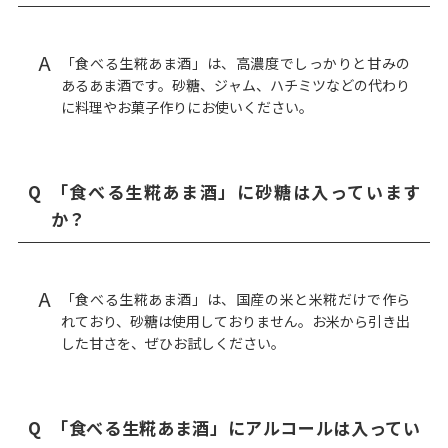
A
「食べる生糀あま酒」は、高濃度でしっかりと甘みの
あるあま酒です。砂糖、ジャム、ハチミツなどの代わり
に料理やお菓子作りにお使いください。
Q
「食べる生糀あま酒」に砂糖は入っています
か？
A
「食べる生糀あま酒」は、国産の米と米糀だけで作ら
れており、砂糖は使用しておりません。お米から引き出
した甘さを、ぜひお試しください。
Q
「食べる生糀あま酒」にアルコールは入ってい