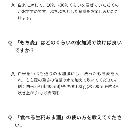
A
白米に対して、10%～30%くらいを混ぜていただくの
がおすすめです。ぷちぷちとした食感をお楽しみいただ
けます。
Q
「もち麦」はどのくらいの水加減で炊けば良い
ですか？
A
白米をいつも通りの水加減にし、洗ったもち麦を入
れ、もち麦の重さの倍量の水を加えて炊いてください。
例：白米2合(水400ml)+もち麦100ｇ(水200ml)=約3合
炊き上がり(もち麦3割)
Q
「食べる生糀あま酒」の使い方を教えてくださ
い。