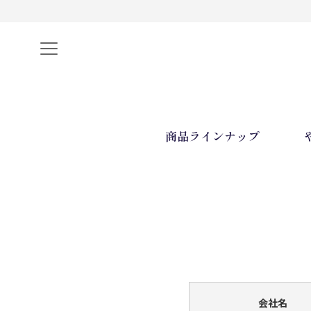
"
"
商品ラインナップ
会社名