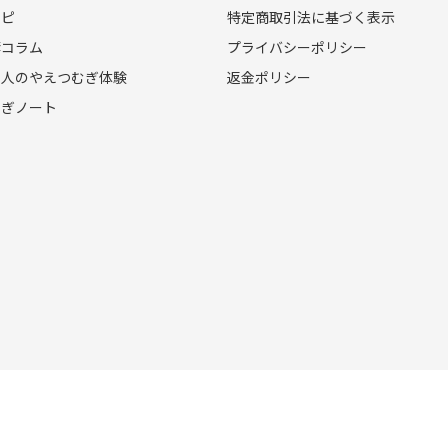
シピ
特定商取引法に基づく表示
酵コラム
プライバシーポリシー
の人のやえつむぎ体験
返金ポリシー
むぎノート