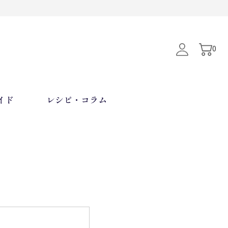
0
イド
レシピ・コラム