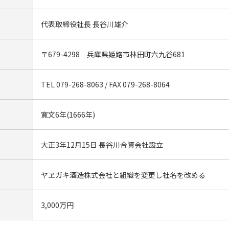
代表取締役社長 長谷川雄介
〒679-4298 兵庫県姫路市林田町六九谷681
TEL 079-268-8063 / FAX 079-268-8064
寛文6年(1666年)
大正3年12月15日 長谷川合資会社設立
ヤヱガキ酒造株式会社と組織を変更し社名を改める
3,000万円