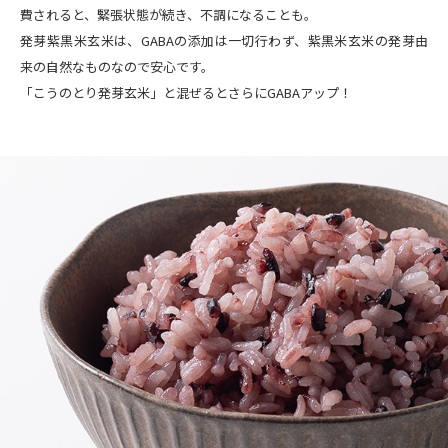
費されると、緊張状態が続き、不調になることも。
発芽紫黒米玄米は、GABAの添加は一切行わず、紫黒米玄米の発芽由
来の自然なものなので安心です。
「こうのとり発芽玄米」と混ぜるとさらにGABAアップ！