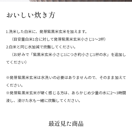
おいしい炊き方
1.洗米した白米に、発芽紫黒米玄米を加えます。
（目安量白米1合に対して発芽紫黒米玄米小さじ1～2杯）
2.白米と同じ水加減で炊飯してください。
（お好みで「紫黒米玄米小さじ1につき約小さじ1杯の水」を追加し
てください）
※発芽紫黒米玄米は水洗いの必要はありませんので、そのまま加えて
ください。
※発芽紫黒米玄米が硬く感じる方は、あらかじめ少量の水に2～3時間
浸し、浸けた水も一緒に炊飯してください。
最近見た商品