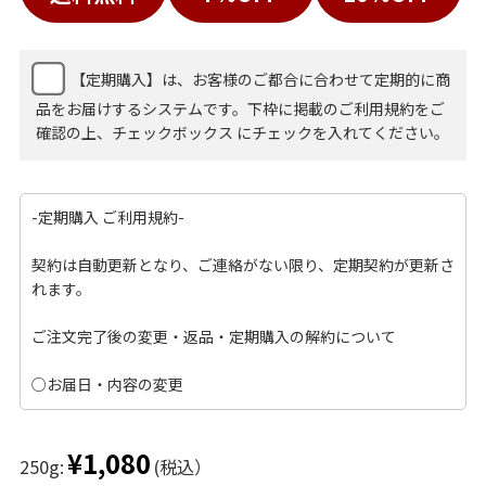
【定期購入】は、お客様のご都合に合わせて定期的に商
品をお届けするシステムです。下枠に掲載のご利用規約をご
確認の上、チェックボックス にチェックを入れてください。
-定期購入 ご利用規約-
契約は自動更新となり、ご連絡がない限り、定期契約が更新さ
れます。
ご注文完了後の変更・返品・定期購入の解約について
○お届日・内容の変更
お届け前でしたら、何度でも変更が可能です。
¥1,080
発送日の7日前までに、マイページからご変更、もしくはペー
250g:
(税込）
ジ下部のお問い合わせより、