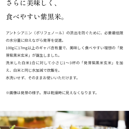
さらに美味しく、
食べやすい紫黒米。
アントシアニン（ポリフェノール）の流出を防ぐために、必要最低限
の水分量に抑えながら発芽を促進。
100gに17mg以上のギャバ含有量で、美味しく食べやすい理想の「発
芽紫黒米玄米」が誕生しました。
洗米した白米1合に対して小さじ1〜3杯の「発芽紫黒米玄米」を加
え、白米と同じ水加減で炊飯を。
水洗いせず、そのままお使いいただけます。
※画像は発芽の様子。芽は乾燥時に見えなくなります。