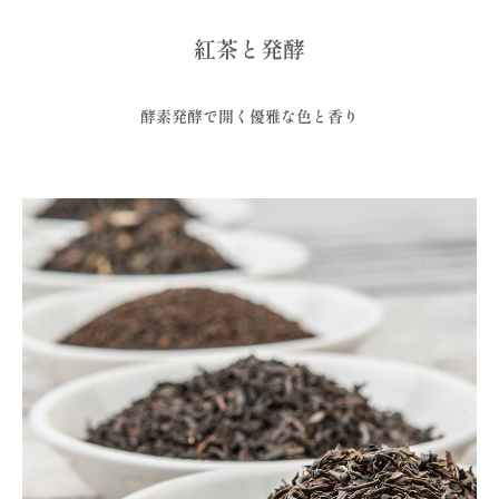
紅茶と発酵
酵素発酵で開く優雅な色と香り