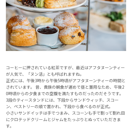
コーヒーに押されている紅茶ですが、最近はアフタヌーンティー
が人気で、「ヌン活」とも呼ばれますね。
正式には、午後3時から午後5時頃がアフタヌーンティーの時間と
されています。 昔、貴族の朝食が遅めで昼と兼用なため、午後2
0時頃からの夕食までの空腹を満たすものだったのだそうです。
3段のティースタンドには、下段からサンドウィッチ、スコー
ン、ペストリーの順で置かれ、下段から食べるのが正式。
小さいサンドイッチは手でつまみ、スコーンも手で割って割れ目
にクロテッドクリームとジャムをたっぷりとぬっていただきま
す。