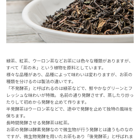
緑茶、紅茶、ウーロン茶などお茶には色々な種類がありますが、
すべて「茶の木」という植物を原料としています。
様々な品種があり、品種によって味わいは変わりますが、お茶の
種類を分けるのは製法の違いです。
「不発酵茶」と呼ばれるのは緑茶などで、鮮やかなグリーンとフ
レッシュな味わいが特徴。 名前の通り発酵させず、蒸したり炒っ
たりして初めから発酵を止めて作ります。
半発酵茶はウーロン茶などで、途中で発酵を止めて独特の風味を
保ちます。
長時間発酵させる発酵茶は紅茶。
お茶の発酵は酵素発酵なので微生物が行う発酵とは違うものなの
ですが、微生物発酵を用いたお茶もあり「後発酵茶」と呼ばれま