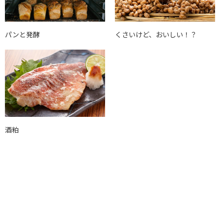
パンと発酵
くさいけど、おいしい！？
酒粕