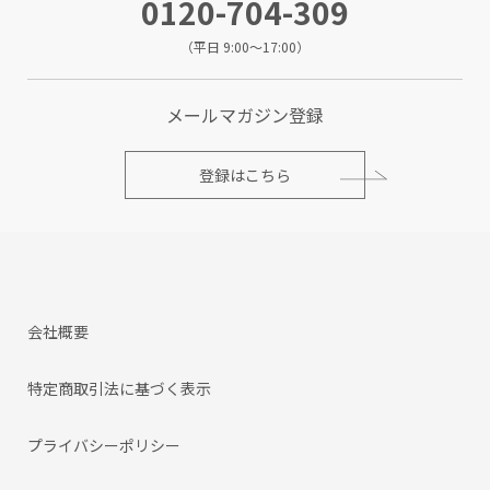
0120-704-309
（平日 9:00～17:00）
メールマガジン登録
登録はこちら
会社概要
特定商取引法に基づく表示
プライバシーポリシー